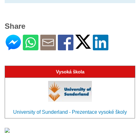
Share
Vysoká škola
University of Sunderland - Prezentace vysoké školy