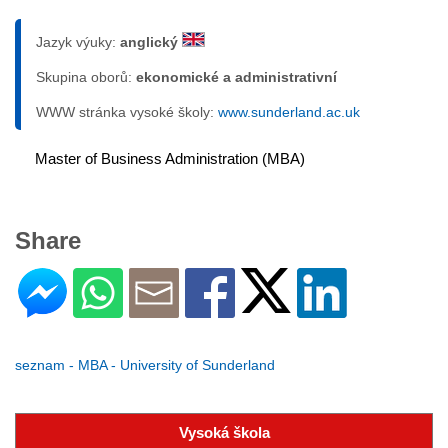
Jazyk výuky:
anglický
Skupina oborů:
ekonomické a administrativní
WWW stránka vysoké školy:
www.sunderland.ac.uk
Master of Business Administration (MBA)
Share
seznam - MBA - University of Sunderland
Vysoká škola