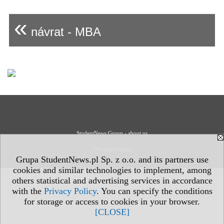
«
návrat - MBA
StudentNews Group - about us
Privacy Policy
Grupa StudentNews.pl Sp. z o.o. and its partners use
cookies and similar technologies to implement, among
others statistical and advertising services in accordance
with the
Privacy Policy
. You can specify the conditions
for storage or access to cookies in your browser.
[CLOSE]