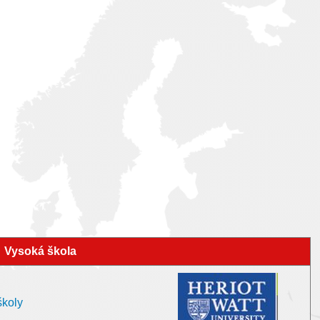
Vysoká škola
školy