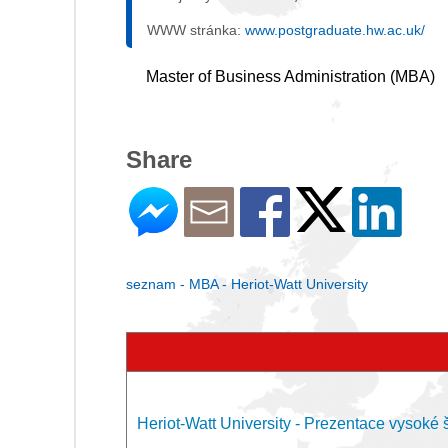
WWW stránka:
www.postgraduate.hw.ac.uk/
Master of Business Administration (MBA)
Share
seznam - MBA - Heriot-Watt University
Heriot-Watt University - Prezentace vysoké 