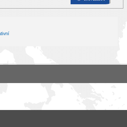
tivní