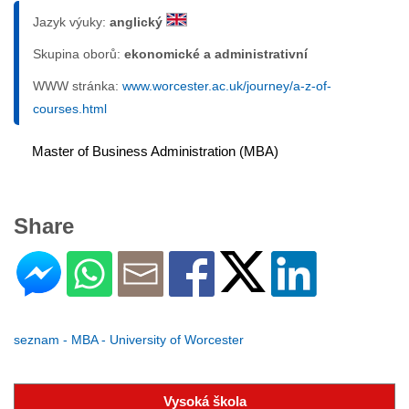
Jazyk výuky:
anglický
Skupina oborů:
ekonomické a administrativní
WWW stránka:
www.worcester.ac.uk/journey/a-z-of-
courses.html
Master of Business Administration (MBA)
Share
seznam - MBA - University of Worcester
Vysoká škola