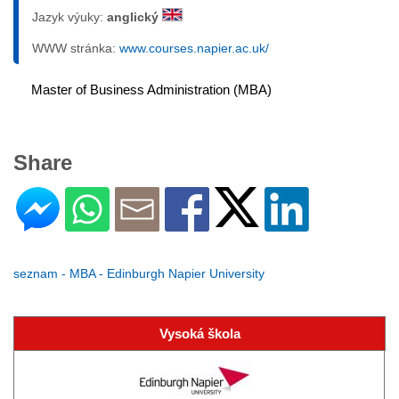
Jazyk výuky:
anglický
WWW stránka:
www.courses.napier.ac.uk/
Master of Business Administration (MBA)
Share
seznam - MBA - Edinburgh Napier University
Vysoká škola