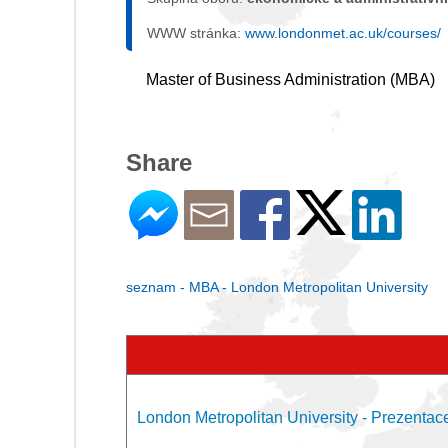
WWW stránka:
www.londonmet.ac.uk/courses/
Master of Business Administration (MBA)
Share
seznam - MBA - London Metropolitan University
London Metropolitan University - Prezentac