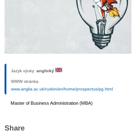
Jazyk výuky:
anglický
WWW stránka:
www.anglia.ac.uk/ruskin/en/home/prospectus/pg.html
Master of Business Administration (MBA)
Share