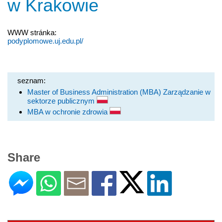
w Krakowie
WWW stránka:
podyplomowe.uj.edu.pl/
seznam:
Master of Business Administration (MBA) Zarządzanie w
sektorze publicznym
MBA w ochronie zdrowia
Share