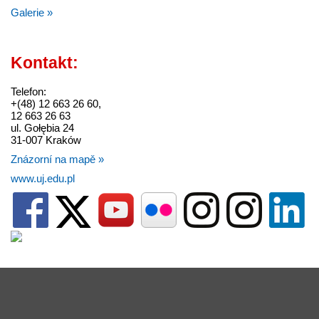
Galerie »
Kontakt:
Telefon:
+(48) 12 663 26 60,
12 663 26 63
ul. Gołębia 24
31-007 Kraków
Znázorní na mapě »
www.uj.edu.pl