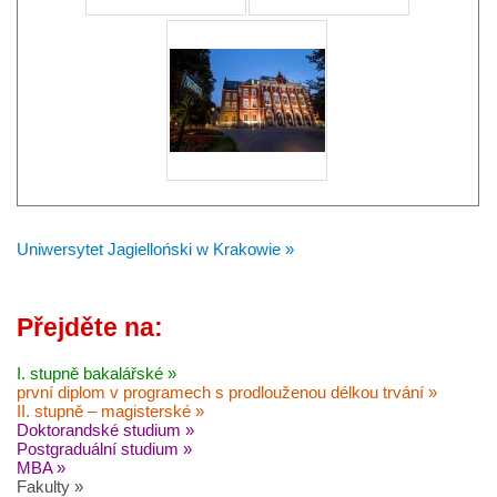
Uniwersytet Jagielloński w Krakowie »
Přejděte na:
I. stupně bakalářské »
první diplom v programech s prodlouženou délkou trvání »
II. stupně – magisterské »
Doktorandské studium »
Postgraduální studium »
MBA »
Fakulty »