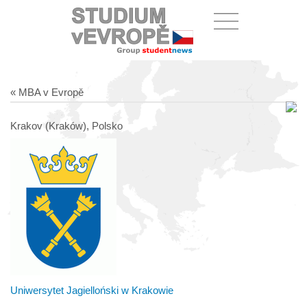
« MBA v Evropě
Krakov (Kraków), Polsko
Uniwersytet Jagielloński w Krakowie