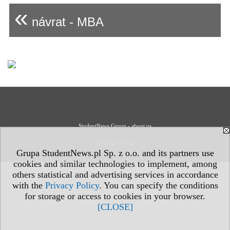
«
návrat - MBA
StudentNews Group - about us
Privacy Policy
Grupa StudentNews.pl Sp. z o.o. and its partners use
cookies and similar technologies to implement, among
others statistical and advertising services in accordance
with the
Privacy Policy
. You can specify the conditions
for storage or access to cookies in your browser.
[CLOSE]