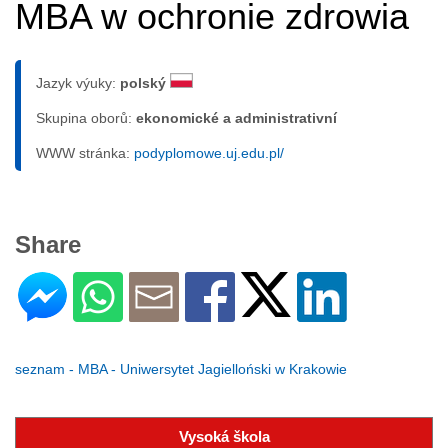
MBA w ochronie zdrowia
Jazyk výuky:
polský
Skupina oborů:
ekonomické a administrativní
WWW stránka:
podyplomowe.uj.edu.pl/
Share
seznam - MBA - Uniwersytet Jagielloński w Krakowie
Vysoká škola