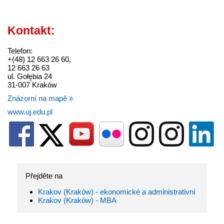
Kontakt:
Telefon:
+(48) 12 663 26 60,
12 663 26 63
ul. Gołębia 24
31-007 Kraków
Znázorní na mapě »
www.uj.edu.pl
Přejděte na
Krakov (Kraków) - ekonomické a administrativní
Krakov (Kraków) - MBA