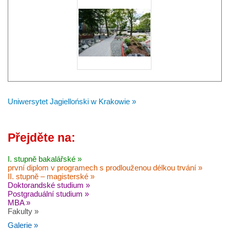
Uniwersytet Jagielloński w Krakowie »
Přejděte na:
I. stupně bakalářské »
první diplom v programech s prodlouženou délkou trvání »
II. stupně – magisterské »
Doktorandské studium »
Postgraduální studium »
MBA »
Fakulty »
Galerie »