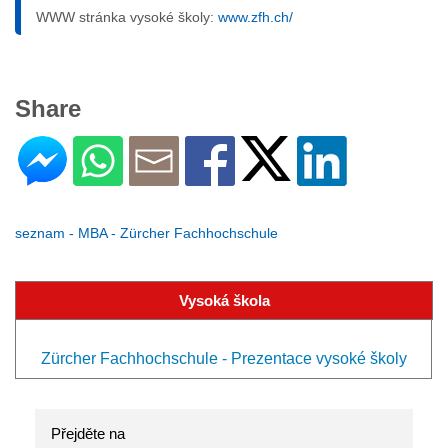
WWW stránka vysoké školy:
www.zfh.ch/
Share
seznam - MBA - Zürcher Fachhochschule
Vysoká škola
Zürcher Fachhochschule - Prezentace vysoké školy
Přejděte na