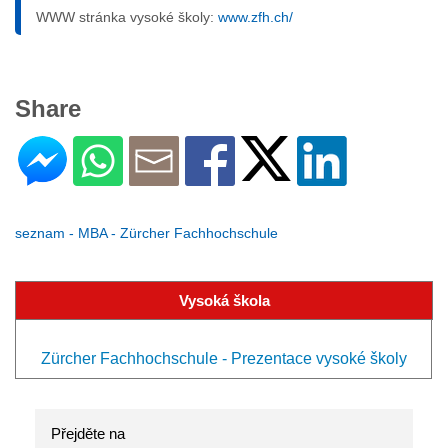
WWW stránka vysoké školy:
www.zfh.ch/
Share
seznam - MBA - Zürcher Fachhochschule
Vysoká škola
Zürcher Fachhochschule - Prezentace vysoké školy
Přejděte na