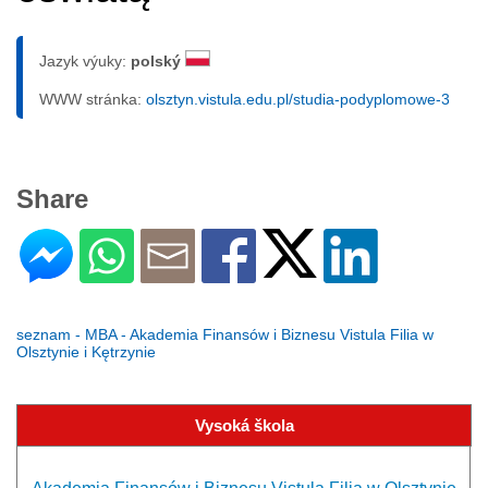
Jazyk výuky:
polský
WWW stránka:
olsztyn.vistula.edu.pl/studia-podyplomowe-3
Share
seznam - MBA - Akademia Finansów i Biznesu Vistula Filia w
Olsztynie i Kętrzynie
Vysoká škola