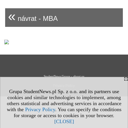
«
návrat - MBA
StudentNews Group - about us
Privacy Policy
Grupa StudentNews.pl Sp. z o.o. and its partners use
cookies and similar technologies to implement, among
others statistical and advertising services in accordance
with the
Privacy Policy
. You can specify the conditions
for storage or access to cookies in your browser.
[CLOSE]