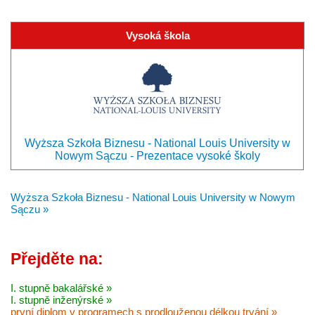
Vysoká škola
Wyższa Szkoła Biznesu - National Louis University w
Nowym Sączu - Prezentace vysoké školy
Wyższa Szkoła Biznesu - National Louis University w Nowym
Sączu »
Přejděte na:
I. stupně bakalářské »
I. stupně inženýrské »
první diplom v programech s prodlouženou délkou trvání »