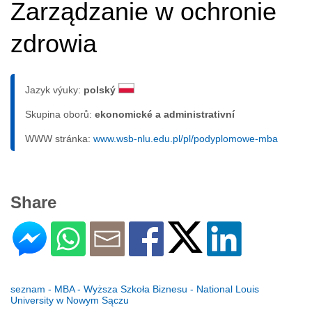
Zarządzanie w ochronie
zdrowia
Jazyk výuky:
polský
Skupina oborů:
ekonomické a administrativní
WWW stránka:
www.wsb-nlu.edu.pl/pl/podyplomowe-mba
Share
seznam - MBA - Wyższa Szkoła Biznesu - National Louis
University w Nowym Sączu