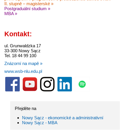
II. stupně – magisterské »
Postgraduální studium »
MBA »
Kontakt:
ul. Grunwaldzka 17
33-300 Nowy Sącz
Tel. 18 44 99 100
Znázorní na mapě »
www.wsb-nlu.edu.pl
Přejděte na
Nowy Sącz - ekonomické a administrativní
Nowy Sącz - MBA