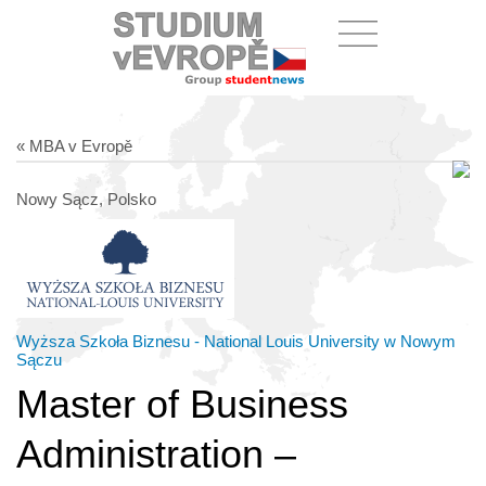
« MBA v Evropě
Nowy Sącz, Polsko
Wyższa Szkoła Biznesu - National Louis University w Nowym
Sączu
Master of Business
Administration –