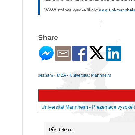
WWW stránka vysoké školy:
www.uni-mannhei
Share
seznam - MBA - Universität Mannheim
Universität Mannheim - Prezentace vysoké 
Přejděte na