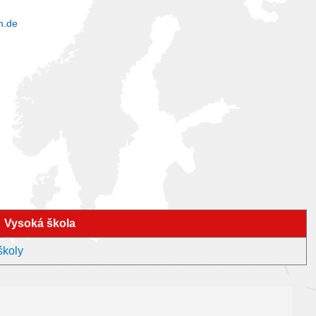
m.de
Vysoká škola
školy