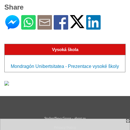
Share
Vysoká škola
Mondragón Unibertsitatea - Prezentace vysoké školy
StudentNews Group - about us
Privacy Policy