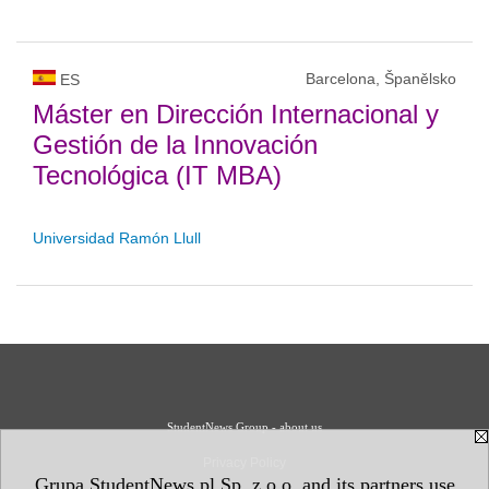
Barcelona, Španělsko
ES
Máster en Dirección Internacional y
Gestión de la Innovación
Tecnológica (IT MBA)
Universidad Ramón Llull
StudentNews Group - about us
Privacy Policy
Grupa StudentNews.pl Sp. z o.o. and its partners use