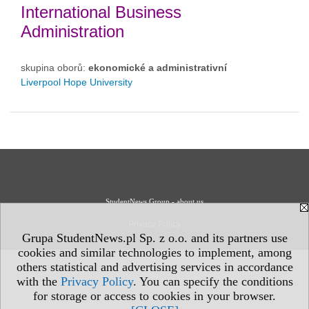
International Business
Administration
skupina oborů:
ekonomické a administrativní
Liverpool Hope University
StudentNews Group - about us
Privacy Policy
Grupa StudentNews.pl Sp. z o.o. and its partners use
cookies and similar technologies to implement, among
others statistical and advertising services in accordance
with the
Privacy Policy
. You can specify the conditions
for storage or access to cookies in your browser.