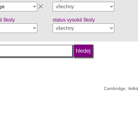
é školy
status vysoké školy
Cambridge, Velká